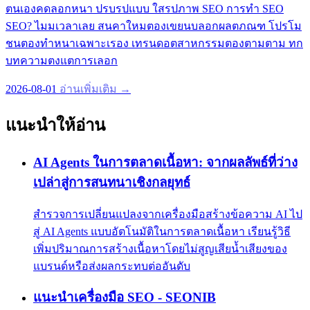
ตนเองคดลอกหนา ปรบรปแบบ ใสรปภาพ SEO การทำ SEO
SEO? ไมมเวลาเลย สนคาใหมตองเขยนบลอกผลตภณฑ โปรโม
ชนตองทำหนาเฉพาะเรอง เทรนดอตสาหกรรมตองตามตาม ทก
บทความตงแตการเลอก
2026-08-01
อ่านเพิ่มเติม →
แนะนำให้อ่าน
AI Agents ในการตลาดเนื้อหา: จากผลลัพธ์ที่ว่าง
เปล่าสู่การสนทนาเชิงกลยุทธ์
สำรวจการเปลี่ยนแปลงจากเครื่องมือสร้างข้อความ AI ไป
สู่ AI Agents แบบอัตโนมัติในการตลาดเนื้อหา เรียนรู้วิธี
เพิ่มปริมาณการสร้างเนื้อหาโดยไม่สูญเสียน้ำเสียงของ
แบรนด์หรือส่งผลกระทบต่ออันดับ
แนะนำเครื่องมือ SEO - SEONIB