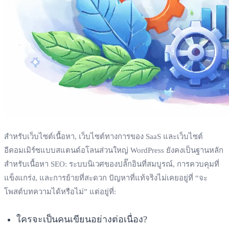
สำหรับเว็บไซต์เนื้อหา, เว็บไซต์ทางการของ SaaS และเว็บไซต์
อีคอมเมิร์ซแบบสแตนด์อโลนส่วนใหญ่ WordPress ยังคงเป็นฐานหลัก
สำหรับเนื้อหา SEO: ระบบนิเวศของปลั๊กอินที่สมบูรณ์, การควบคุมที่
แข็งแกร่ง, และการย้ายที่สะดวก ปัญหาที่แท้จริงไม่เคยอยู่ที่ “จะ
โพสต์บทความได้หรือไม่” แต่อยู่ที่:
ใครจะเป็นคนเขียนอย่างต่อเนื่อง?