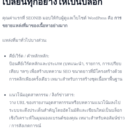
เปลี่ยนทุกอย่างให้เป็นบล็อก
คุณค่าแรกที่ SEONIB มอบให้กับผู้ดูแลเว็บไซต์ WordPress คือ
การ
ขยายแหล่งที่มาของเนื้อหาอย่างมาก
แหล่งที่มาทั่วไปบางส่วน:
คีย์เวิร์ด / คำหลักหลัก:
ป้อนคีย์เวิร์ดหลักและประเภท (บทแนะนำ, รายการ, การเปรียบ
เทียบ ฯลฯ) เพื่อสร้างบทความ SEO ขนาดยาวที่มีโครงสร้างด้วย
การคลิกเพียงครั้งเดียว เหมาะสำหรับการสร้างชุดเนื้อหาพื้นฐาน
แนวโน้มอุตสาหกรรม / ลิงก์ข่าวสาร:
วาง URL ของรายงานอุตสาหกรรมหรือบทความแนวโน้มลงไป
ระบบจะดึงประเด็นสำคัญโดยอัตโนมัติและเขียนใหม่เป็นบล็อก
เชิงวิเคราะห์ในมุมมองแบรนด์ของคุณ เหมาะสำหรับคอลัมน์ข่าว
/ การสังเกตการณ์