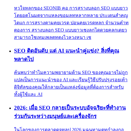
หวใจหลกของ SEONIB คอ การสรางบลอก SEO แบบยาว
โดยอตโนมตจากแหลงขอมลทหลากหลาย ประเดนสำคญ
ไดแก การสรางตามคยเวรด ปอนคยเวรดหลก จำนวนคำท
ตองการ สรางบลอก SEO แบบยาวเชงลกไดดวยคลกเดยว
สามารถใชเทมเพลตทตงไวลวงหนา เช
SEO ติดอันดับ แต่ AI แนะนำคู่แข่ง? สิ่งที่คุณ
พลาดไป
ค้นพบว่าทำไมความพยายามด้าน SEO ของคุณอาจไม่ถูก
แปลเป็นการแนะนำของ AI และเรียนรู้วิธีปรับปรุงรอยเท้า
ดิจิทัลของคุณให้กลายเป็นแหล่งข้อมูลที่ต้องการสำหรับ
ทั้งผู้ใช้และ AI
2026: เมื่อ SEO กลายเป็นระบบอัจฉริยะที่ทำงาน
ร่วมกันระหว่างมนุษย์และเครื่องจักร
ในโลกของการตลาดดจทลป 2026 มฉนทามตทกำลงกอ