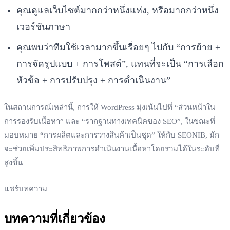
คุณดูแลเว็บไซต์มากกว่าหนึ่งแห่ง, หรือมากกว่าหนึ่ง
เวอร์ชันภาษา
คุณพบว่าทีมใช้เวลามากขึ้นเรื่อยๆ ไปกับ “การย้าย +
การจัดรูปแบบ + การโพสต์”, แทนที่จะเป็น “การเลือก
หัวข้อ + การปรับปรุง + การดำเนินงาน”
ในสถานการณ์เหล่านี้, การให้ WordPress มุ่งเน้นไปที่ “ส่วนหน้าใน
การรองรับเนื้อหา” และ “รากฐานทางเทคนิคของ SEO”, ในขณะที่
มอบหมาย “การผลิตและการวางสินค้าเป็นชุด” ให้กับ SEONIB, มัก
จะช่วยเพิ่มประสิทธิภาพการดำเนินงานเนื้อหาโดยรวมได้ในระดับที่
สูงขึ้น
แชร์บทความ
บทความที่เกี่ยวข้อง