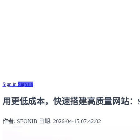
Sign in
Sign up
用更低成本，快速搭建高质量网站：SE
作者: SEONIB
日期: 2026-04-15 07:42:02