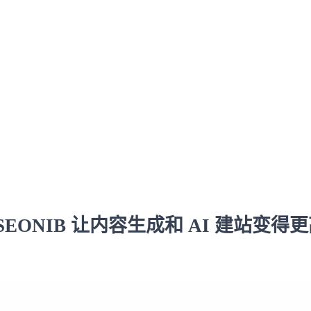
ONIB 让内容生成和 AI 建站变得