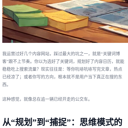
我运营过好几个内容网站，踩过最大的坑之一，就是“关键词博
客”跟不上节奏。你以为选好了关键词，规划好了内容日历，就能
稳稳吃上搜索流量？现实往往是：等你吭哧吭哧写完文章，热点
已经凉了；或者你写的方向，根本就不是用户当下真正在搜的东
西。
这种感觉，就像总在追一辆已经开走的公交车。
从“规划”到“捕捉”：思维模式的