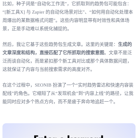
比如，种子词是“自动化工作流”，它抓取到的趋势包可能包含：
“[新工具X] 与 Zapier 的自动化场景对比”、“如何用自动化处理本
周爆出的某数据格式问题”。这些内容明显带有时效性和具体场
景，正是手动难以系统化捕捉的。
然后，我让它基于这些趋势包生成文章。这里的关键是：
生成的
文章深度和结构，直接匹配了它所抓取的搜索意图
。文章不是泛
泛而谈自动化，而是紧扣那个新工具对比或那个具体数据问题，
这就保证了内容与当前搜索需求的高度对齐。
在这个过程中，SEONIB 扮演了一个“实时趋势雷达和快速内容装
配线”的角色。它缩短了从“发现机会”到“内容上线”的路径，让我
能同时应对多个热点方向，而不是疲于奔命地追赶一个。