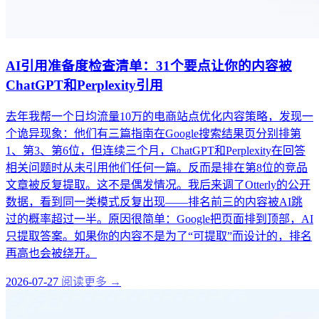
AI引用准备度检查清单：31个要点让你的内容被
ChatGPT和Perplexity引用
去年我帮一个日均流量10万的电商站点优化内容策略，发现一
个诡异现象：他们有三篇指南在Google搜索结果页分别排第
1、第3、第6位，但连续三个月，ChatGPT和Perplexity在回答
相关问题时从未引用他们任何一篇。反而是排在第8位的竞品
文章被反复提取。这不是偶发情况。我后来调了Otterly的公开
数据，看到同一类模式反复出现——排名前三的内容被AI跳
过的概率超过一半。原因很简单：Google把页面排到顶部，AI
只提取答案。如果你的内容不是为了“可提取”而设计的，排名
再高也会被绕开。
2026-07-27
阅读更多 →