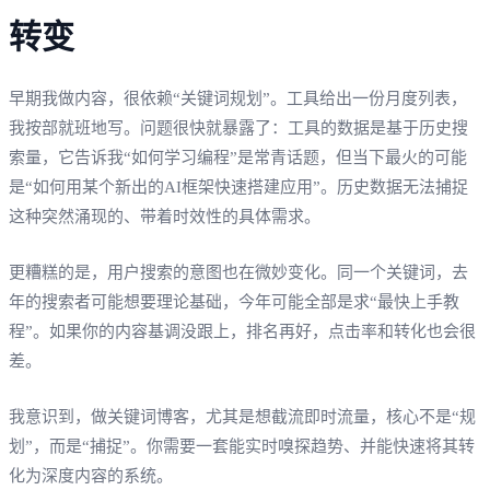
转变
早期我做内容，很依赖“关键词规划”。工具给出一份月度列表，
我按部就班地写。问题很快就暴露了：工具的数据是基于历史搜
索量，它告诉我“如何学习编程”是常青话题，但当下最火的可能
是“如何用某个新出的AI框架快速搭建应用”。历史数据无法捕捉
这种突然涌现的、带着时效性的具体需求。
更糟糕的是，用户搜索的意图也在微妙变化。同一个关键词，去
年的搜索者可能想要理论基础，今年可能全部是求“最快上手教
程”。如果你的内容基调没跟上，排名再好，点击率和转化也会很
差。
我意识到，做关键词博客，尤其是想截流即时流量，核心不是“规
划”，而是“捕捉”。你需要一套能实时嗅探趋势、并能快速将其转
化为深度内容的系统。