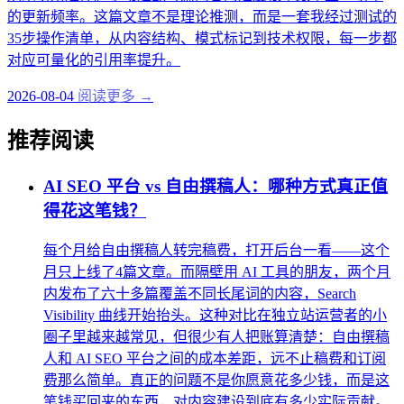
的更新频率。这篇文章不是理论推测，而是一套我经过测试的
35步操作清单，从内容结构、模式标记到技术权限，每一步都
对应可量化的引用率提升。
2026-08-04
阅读更多 →
推荐阅读
AI SEO 平台 vs 自由撰稿人：哪种方式真正值
得花这笔钱？
每个月给自由撰稿人转完稿费，打开后台一看——这个
月只上线了4篇文章。而隔壁用 AI 工具的朋友，两个月
内发布了六十多篇覆盖不同长尾词的内容，Search
Visibility 曲线开始抬头。这种对比在独立站运营者的小
圈子里越来越常见，但很少有人把账算清楚：自由撰稿
人和 AI SEO 平台之间的成本差距，远不止稿费和订阅
费那么简单。真正的问题不是你愿意花多少钱，而是这
笔钱买回来的东西，对内容建设到底有多少实际贡献。