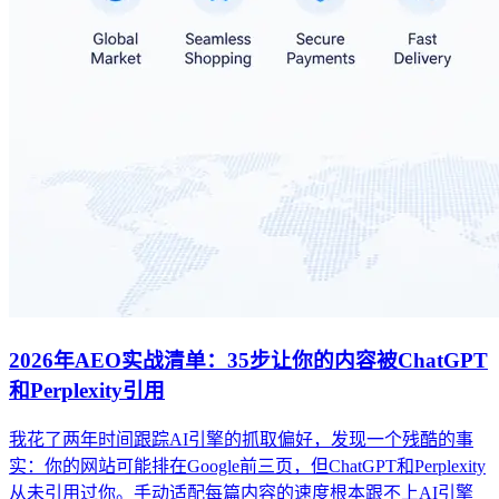
2026年AEO实战清单：35步让你的内容被ChatGPT
和Perplexity引用
我花了两年时间跟踪AI引擎的抓取偏好，发现一个残酷的事
实：你的网站可能排在Google前三页，但ChatGPT和Perplexity
从未引用过你。手动适配每篇内容的速度根本跟不上AI引擎