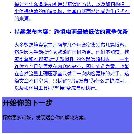
探讨为什么追逐AI引用是错误的方法，以及如何构建一
个值得信赖的知识架构，使其自然而然地成为生成式AI
的来源。
持续发布内容：跨境电商最被低估的竞争优势
大多数跨境卖家在开店前几个月会密集发布几篇博客，
然后因为手动操作太繁琐而悄悄断更。他们不知道，搜
索引擎和AI搜索对“更新惯性”的依赖远超想象——一个
连续六个月每周发布内容的站点，即使外链为零，也能
在自然流量上碾压那些只做了一次内容轰炸的对手。这
篇文章不讲空话，只拆解“持续发布”为什么是护城河，
以及如何用工具把“坚持”变成自动执行。
开始你的下一步
探索更多可能，发现适合你的解决方案。
立即开始