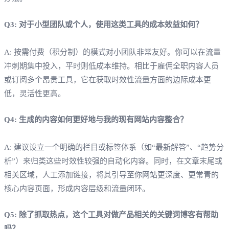
Q3: 对于小型团队或个人，使用这类工具的成本效益如何？
A: 按需付费（积分制）的模式对小团队非常友好。你可以在流量
冲刺期集中投入，平时则低成本维持。相比于雇佣全职内容人员
或订阅多个昂贵工具，它在获取时效性流量方面的边际成本更
低，灵活性更高。
Q4: 生成的内容如何更好地与我的现有网站内容整合？
A: 建议设立一个明确的栏目或标签体系（如“最新解答”、“趋势分
析”）来归类这些时效性较强的自动化内容。同时，在文章末尾或
相关区域，人工添加链接，将其引导至你网站更深度、更常青的
核心内容页面，形成内容层级和流量闭环。
Q5: 除了抓取热点，这个工具对做产品相关的关键词博客有帮助
吗？